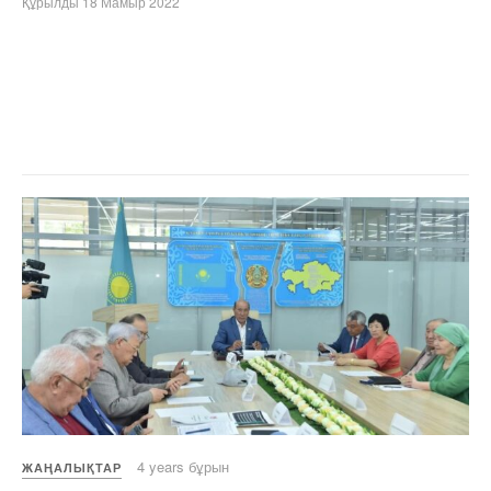
Құрылды 18 Мамыр 2022
4 years бұрын
ЖАҢАЛЫҚТАР