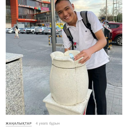
4 years бұрын
ЖАҢАЛЫҚТАР