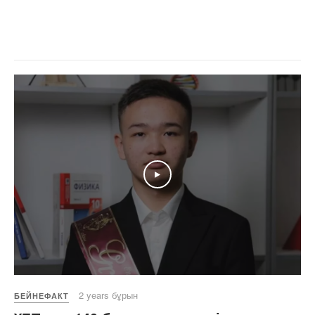
Play
2 years бұрын
БЕЙНЕФАКТ