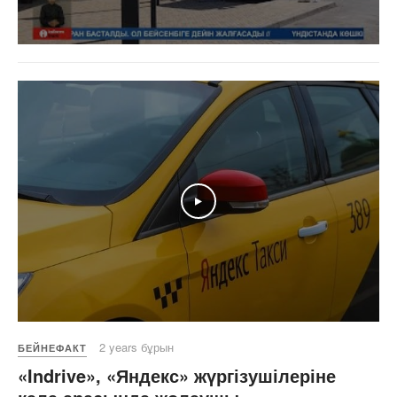
Play
2 years бұрын
БЕЙНЕФАКТ
«Indrive», «Яндекс» жүргізушілеріне