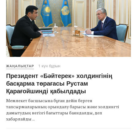
1 күн бұрын
ЖАҢАЛЫҚТАР
Президент «Бәйтерек» холдингінің
басқарма төрағасы Рустам
Қарағойшинді қабылдады
Мемлекет басшысына бұған дейін берген
тапсырмаларының орындалу барысы және холдингті
дамытудың негізгі бағыттары баяндалды, деп
хабарлайды ...