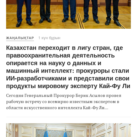
1 күн бұрын
ЖАҢАЛЫҚТАР
Казахстан переходит в лигу стран, где
правоохранительная деятельность
опирается на науку о данных и
машинный интеллект: прокуроры стали
ИИ-разработчиками и представили свои
продукты мировому эксперту Кай-Фу Ли
Сегодня Генеральный Прокурор Берик Асылов провел
рабочую встречу со всемирно известным экспертом в
области искусственного интеллекта Кай-Фу Ли....