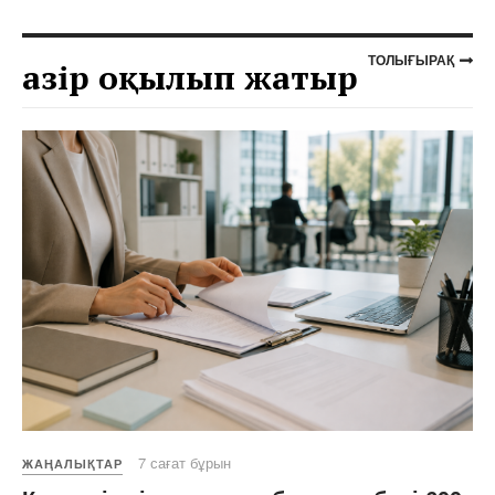
ТОЛЫҒЫРАҚ
Қазір оқылып жатыр
7 сағат бұрын
ЖАҢАЛЫҚТАР