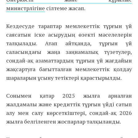
министрлігіне
сілтеме жасап.
Кездесуде тараптар мемлекеттік тұрғын үй
саясатын іске асырудың өзекті мәселелерін
талқылады. Атап айтқанда, тұрғын үй
саласындағы жаңа заңнамалық түзетулер,
сондай-ақ азаматтардың тұрғын үй жағдайын
жақсартуға бағытталған мемлекеттік қолдау
шараларын ұсыну тетіктері қарастырылды.
Сонымен қатар 2025 жылға арналған
жалдамалы және кредиттік тұрғын үйді сатып
алу мен салу көрсеткіштері, сондай-ақ 2026
жылға белгіленген жоспарлар талқыланды.