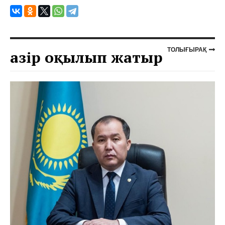
ТОЛЫҒЫРАҚ
Қазір оқылып жатыр