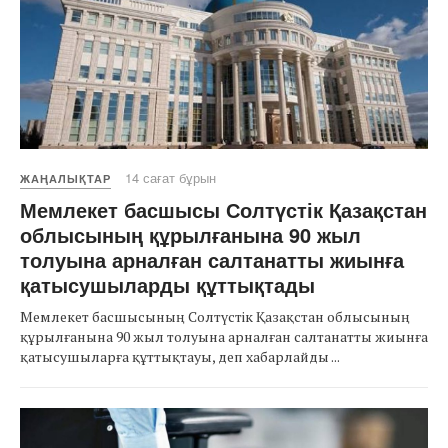
14 сағат бұрын
ЖАҢАЛЫҚТАР
Мемлекет басшысы Солтүстік Қазақстан
облысының құрылғанына 90 жыл
толуына арналған салтанатты жиынға
қатысушыларды құттықтады
Мемлекет басшысының Солтүстік Қазақстан облысының
құрылғанына 90 жыл толуына арналған салтанатты жиынға
қатысушыларға құттықтауы, деп хабарлайды ...