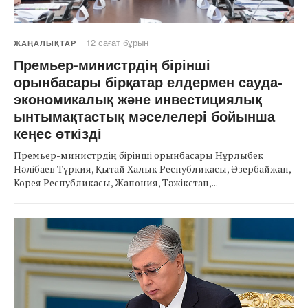
12 сағат бұрын
ЖАҢАЛЫҚТАР
Премьер-министрдің бірінші
орынбасары бірқатар елдермен сауда-
экономикалық және инвестициялық
ынтымақтастық мәселелері бойынша
кеңес өткізді
Премьер-министрдің бірінші орынбасары Нұрлыбек
Нәлібаев Түркия, Қытай Халық Республикасы, Әзербайжан,
Корея Республикасы, Жапония, Тәжікстан,...