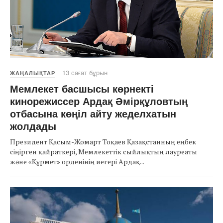
13 сағат бұрын
ЖАҢАЛЫҚТАР
Мемлекет басшысы көрнекті
кинорежиссер Ардақ Әмірқұловтың
отбасына көңіл айту жеделхатын
жолдады
Президент Қасым-Жомарт Тоқаев Қазақстанның еңбек
сіңірген қайраткері, Мемлекеттік сыйлықтың лауреаты
және «Құрмет» орденінің иегері Ардақ...