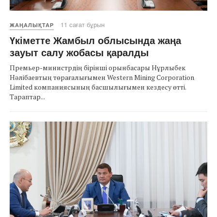
11 сағат бұрын
ЖАҢАЛЫҚТАР
Үкіметте Жамбыл облысында жаңа
зауыт салу жобасы қаралды
Премьер-министрдің бірінші орынбасары Нұрлыбек
Нәлібаевтың төрағалығымен Western Mining Corporation
Limited компаниясының басшылығымен кездесу өтті.
Тараптар...