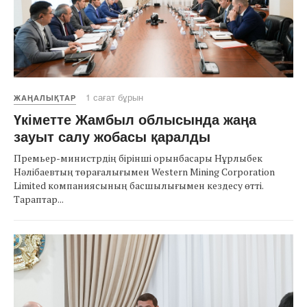
1 сағат бұрын
ЖАҢАЛЫҚТАР
Үкіметте Жамбыл облысында жаңа
зауыт салу жобасы қаралды
Премьер-министрдің бірінші орынбасары Нұрлыбек
Нәлібаевтың төрағалығымен Western Mining Corporation
Limited компаниясының басшылығымен кездесу өтті.
Тараптар...