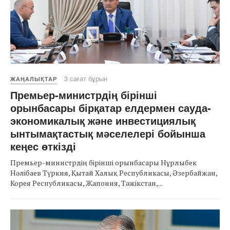
3 сағат бұрын
ЖАҢАЛЫҚТАР
Премьер-министрдің бірінші
орынбасары бірқатар елдермен сауда-
экономикалық және инвестициялық
ынтымақтастық мәселелері бойынша
кеңес өткізді
Премьер-министрдің бірінші орынбасары Нұрлыбек
Нәлібаев Түркия, Қытай Халық Республикасы, Әзербайжан,
Корея Республикасы, Жапония, Тәжікстан,...