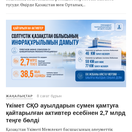
түсуде. Өңірде Қазақстан мен Орталық...
8 сағат бұрын
ЖАҢАЛЫҚТАР
Үкімет СҚО ауылдарын сумен қамтуға
қайтарылған активтер есебінен 2,7 млрд
теңге бөлді
Қазақстан Үкіметі Мемлекет басшысының әлеуметтік