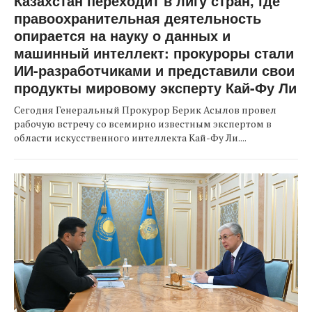
Казахстан переходит в лигу стран, где
правоохранительная деятельность
опирается на науку о данных и
машинный интеллект: прокуроры стали
ИИ-разработчиками и представили свои
продукты мировому эксперту Кай-Фу Ли
Сегодня Генеральный Прокурор Берик Асылов провел
рабочую встречу со всемирно известным экспертом в
области искусственного интеллекта Кай-Фу Ли....