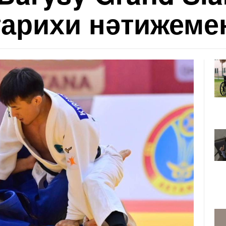
арихи нәтижеме