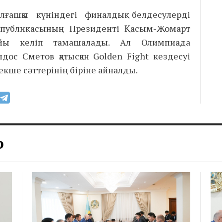
лғашқы күніндегі финалдық белдесулерді
еспубликасының Президенті Қасым-Жомарт
айы келіп тамашалады. Ал Олимпиада
ос Сметов қатысқан Golden Fight кездесуі
екше сәттерінің біріне айналды.
р