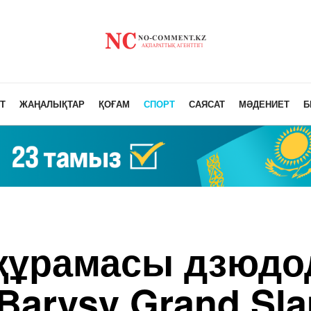
Т
ЖАҢАЛЫҚТАР
ҚОҒАМ
СПОРТ
САЯСАТ
МӘДЕНИЕТ
Б
 құрамасы дзюдо
Barysy Grand Sl