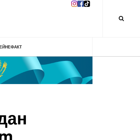
ЕЙНЕФАКТ
дан
am