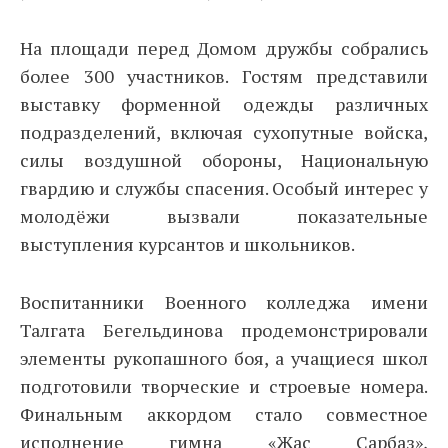
На площади перед Домом дружбы собрались
более 300 участников. Гостям представили
выставку форменной одежды различных
подразделений, включая сухопутные войска,
силы воздушной обороны, Национальную
гвардию и службы спасения. Особый интерес у
молодёжи вызвали показательные
выступления курсантов и школьников.
Воспитанники Военного колледжа имени
Талгата Бегельдинова продемонстрировали
элементы рукопашного боя, а учащиеся школ
подготовили творческие и строевые номера.
Финальным аккордом стало совместное
исполнение гимна «Жас Сарбаз»,