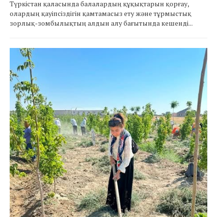
Түркістан қаласында балалардың құқықтарын қорғау,
олардың қауіпсіздігін қамтамасыз ету және тұрмыстық
зорлық-зомбылықтың алдын алу бағытында кешенді...