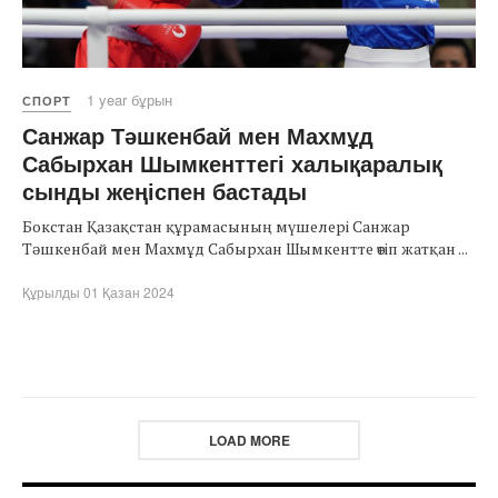
1 year бұрын
СПОРТ
Санжар Тәшкенбай мен Махмұд
Сабырхан Шымкенттегі халықаралық
сынды жеңіспен бастады
Бокстан Қазақстан құрамасының мүшелері Санжар
Тәшкенбай мен Махмұд Сабырхан Шымкентте өтіп жатқан ...
Құрылды 01 Қазан 2024
LOAD MORE