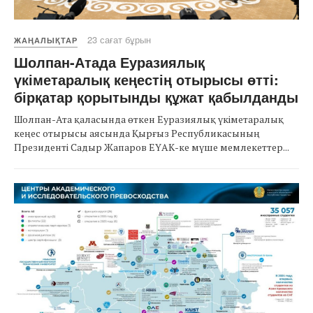
23 сағат бұрын
ЖАҢАЛЫҚТАР
Шолпан-Атада Еуразиялық
үкіметаралық кеңестің отырысы өтті:
бірқатар қорытынды құжат қабылданды
Шолпан-Ата қаласында өткен Еуразиялық үкіметаралық
кеңес отырысы аясында Қырғыз Республикасының
Президенті Садыр Жапаров ЕҮАК-ке мүше мемлекеттер...