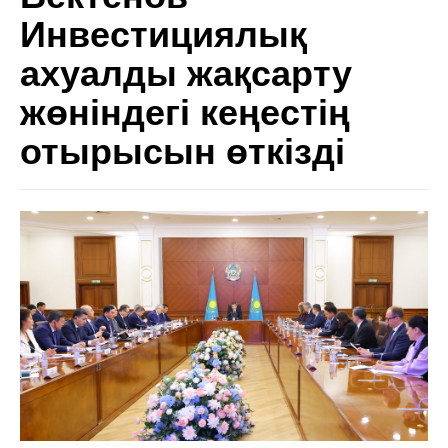
Инвестициялық
ахуалды жақсарту
жөніндегі кеңестің
отырысын өткізді