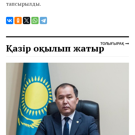
тапсырылды.
ТОЛЫҒЫРАҚ
Қазір оқылып жатыр