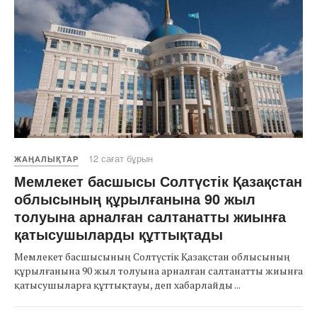
12 сағат бұрын
ЖАҢАЛЫҚТАР
Мемлекет басшысы Солтүстік Қазақстан
облысының құрылғанына 90 жыл
толуына арналған салтанатты жиынға
қатысушыларды құттықтады
Мемлекет басшысының Солтүстік Қазақстан облысының
құрылғанына 90 жыл толуына арналған салтанатты жиынға
қатысушыларға құттықтауы, деп хабарлайды ...