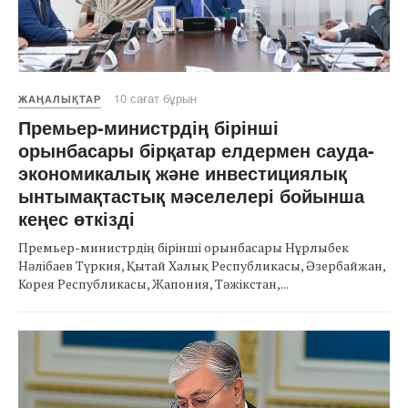
10 сағат бұрын
ЖАҢАЛЫҚТАР
Премьер-министрдің бірінші
орынбасары бірқатар елдермен сауда-
экономикалық және инвестициялық
ынтымақтастық мәселелері бойынша
кеңес өткізді
Премьер-министрдің бірінші орынбасары Нұрлыбек
Нәлібаев Түркия, Қытай Халық Республикасы, Әзербайжан,
Корея Республикасы, Жапония, Тәжікстан,...