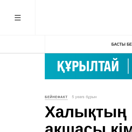
OFF CANVAS
БАСТЫ БЕ
5 years бұрын
БЕЙНЕФАКТ
Халықтың 
ақшасы кі