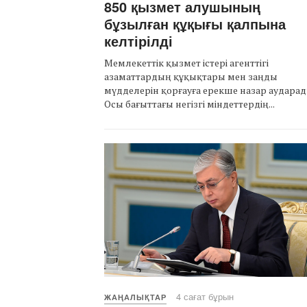
850 қызмет алушының
бұзылған құқығы қалпына
келтірілді
Мемлекеттік қызмет істері агенттігі
азаматтардың құқықтары мен заңды
мүдделерін қорғауға ерекше назар аударад
Осы бағыттағы негізгі міндеттердің...
4 сағат бұрын
ЖАҢАЛЫҚТАР