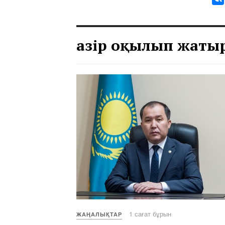
Қазір оқылып жаты
1 сағат бұрын
ЖАҢАЛЫҚТАР