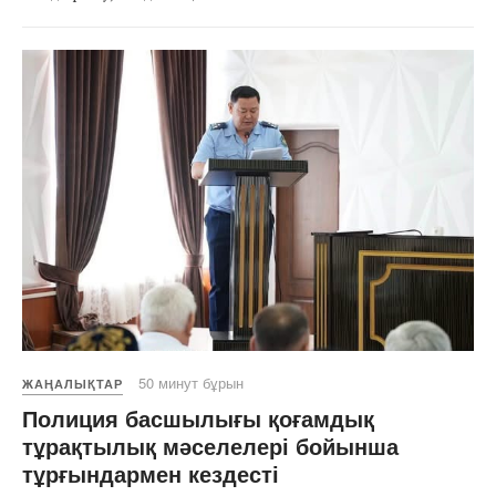
50 минут бұрын
ЖАҢАЛЫҚТАР
Полиция басшылығы қоғамдық
тұрақтылық мәселелері бойынша
тұрғындармен кездесті