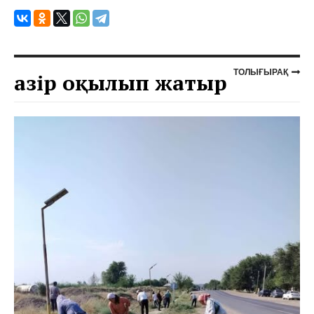
ТОЛЫҒЫРАҚ
Қазір оқылып жатыр